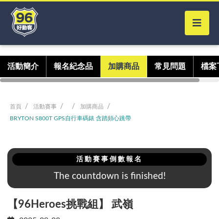
活動簡介
報名紀念品
加購商品
常見問題
檔案
首頁
活動賽事
加購商品
BRYTON S800T GPS自行車碼錶 含踏頻心跳帶
活動賽事倒數報名
The countdown is finished!
【96Heroes挑戰組】 武嶺