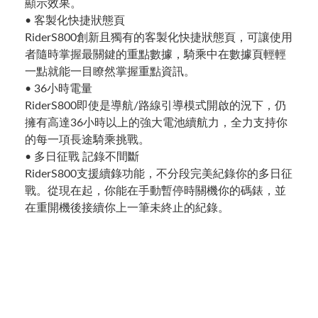
顯示效果。
• 客製化快捷狀態頁
RiderS800創新且獨有的客製化快捷狀態頁，可讓使用
者隨時掌握最關鍵的重點數據，騎乘中在數據頁輕輕
一點就能一目瞭然掌握重點資訊。
• 36小時電量
RiderS800即使是導航/路線引導模式開啟的況下，仍
擁有高達36小時以上的強大電池續航力，全力支持你
的每一項長途騎乘挑戰。
• 多日征戰 記錄不間斷
RiderS800支援續錄功能，不分段完美紀錄你的多日征
戰。從現在起，你能在手動暫停時關機你的碼錶，並
在重開機後接續你上一筆未終止的紀錄。