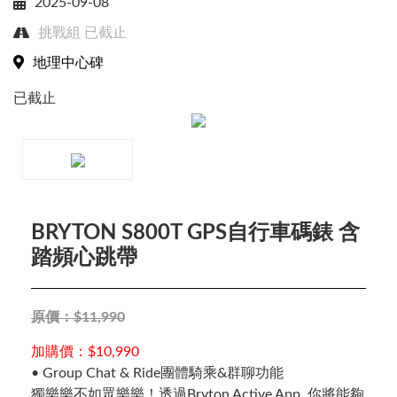
2025-09-08
挑戰組
已截止
地理中心碑
已截止
Close
BRYTON S800T GPS自行車碼錶 含
踏頻心跳帶
賽事搜尋
原價：$11,990
加購價：$10,990
• Group Chat & Ride團體騎乘&群聊功能
獨樂樂不如眾樂樂！透過Bryton Active App, 你將能夠