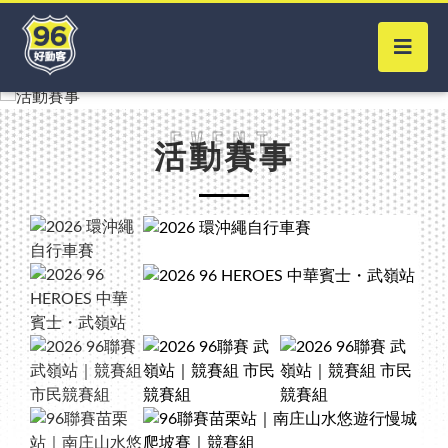
Event
活動賽事
Close
賽事搜尋