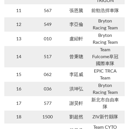
TRIGON
11
567
張恩騰
前勁浩捍車隊
Bryton
12
549
李亞倫
Racing Team
Bryton
13
010
盧紹軒
Racing Team
Team
14
517
曾秉聰
Fulcome阜冠
國際車隊
EPIC TRCA
15
062
李廷威
Team
Bryton
16
036
洪坤弘
Racing Team
新北市自由車
17
577
謝昊軒
隊
18
1500
劉超然
ZIV新竹縣隊
Team CYTO