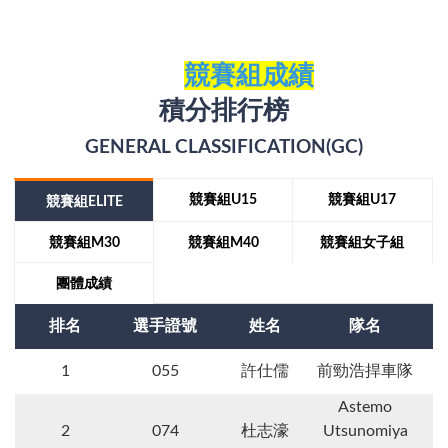
競賽組成績
積分排行榜
GENERAL CLASSIFICATION(GC)
競賽組U15
競賽組U17
競賽組ELITE
Close
競賽組M30
競賽組M40
競賽組女子組
賽事搜尋
團體成績
排名
選手證號
姓名
隊名
1
055
許仕儒
前勁浩捍車隊
Astemo
2
074
杜志濠
Utsunomiya