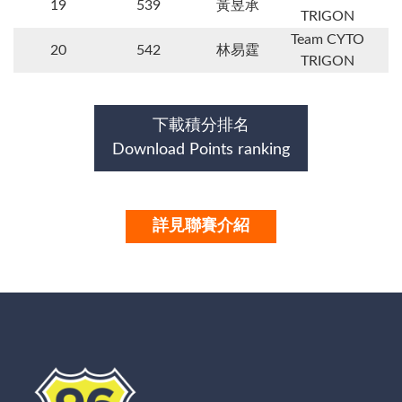
19
539
黃昱承
TRIGON
Team CYTO
20
542
林易霆
TRIGON
下載積分排名
Download Points ranking
詳見聯賽介紹