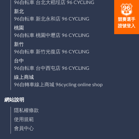
96自転車 台北大稻埕店 96 CYCLING
新北
96自転車 新北永和店 96 CYCLING
競賽選手
證號登入
桃園
96自転車 桃園中壢店 96 CYCLING
新竹
96自転車 新竹光復店 96 CYCLING
台中
96自転車 台中西屯店 96 CYCLING
線上商城
96自轉車線上商城 96cycling online shop
網站說明
隱私權條款
使用規範
會員中心