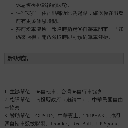
休息恢復挑戰後的疲勞。
住宿安排：住宿點鄰近比賽起點，確保你在出發
前有更多休息時間。
賽前愛車健檢：報名時指定96自轉車門市，「加
碼來店禮」開放領取時即可預約單車健檢。
活動資訊
1. 主辦單位：96自転車、台灣96自行車協會
2. 指導單位：南投縣政府（邀請中）、中華民國自由
車協會
3. 贊助單位：
GUSTO、中華賓士、TRiPEAK、沖繩
縣自転車競技聯盟、Frontier、Red Bull、UP Sports、