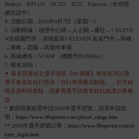
Redeye、KPLUS、OCTO、JE22、Fulcrum（合作陸
續洽談中）
4. 活動日期 : 2026年9月7日（星期一）
5. 活動路線：地理中心碑→人止關→霧社→7-ELEVE
N見晴園門市→清境最高7-ELEVEN 富嘉門市→翠峰
→鳶峰→昆陽→武嶺停車場
6. 路線總長：53 KM （總爬升約2800m）
7. 報名須知：
✦ 報名競賽組之選手需依【96 聯賽】報名程序註冊
選手會員並自行投保「自行車競賽活動險」，於登錄
報名資料時查驗，請參賽選手詳實登錄以維護出賽權
益。
* 參與競賽組需申請2026年選手證號，請見申請說
明：
https://www.96sporter.com/player_range.htm
** 2026年選手證號註冊：
https://www.96sporter.com/pl
ayer_login.htm