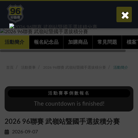
活動簡介
報名紀念品
加購商品
常見問題
檔案
首頁
活動賽事
2026 96聯賽 武嶺站暨國手選拔積分賽
活動簡介
活動賽事倒數報名
The countdown is finished!
2026 96聯賽 武嶺站暨國手選拔積分賽
2026-09-07