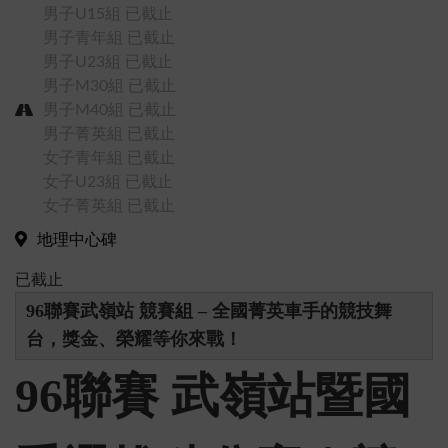
男子U15組
已截止
男子青年組
已截止
男子U23組
已截止
男子M30組
已截止
男子M40組
已截止
男子菁英組
已截止
女子青年組
已截止
女子U23組
已截止
女子菁英組
已截止
地理中心碑
已截止
96聯賽武嶺站 競賽組 – 全國菁英車手的競技舞
台，獎金、榮耀等你來戰！
96聯賽 武嶺站暨國