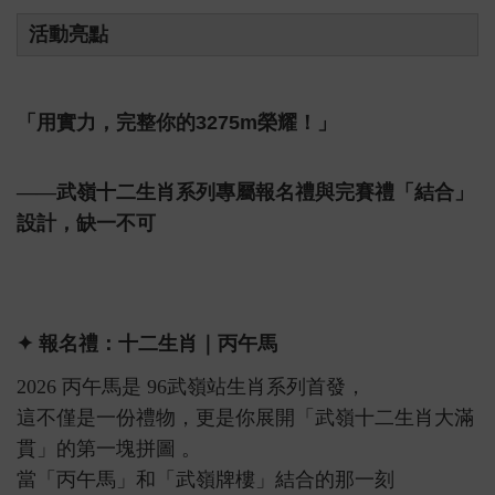
活動亮點
「用實力，完整你的3275m榮耀！」
——武嶺十二生肖系列專屬報名禮與完賽禮「結合」
設計，缺一不可
✦ 報名禮：十二生肖｜丙午馬
2026 丙午馬是 96武嶺站生肖系列首發，
這不僅是一份禮物，更是你展開「武嶺十二生肖大滿
貫」的第一塊拼圖 。
Close
當「丙午馬」和「武嶺牌樓」結合的那一刻