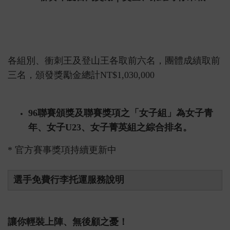
各組別、衝刺王及登山王各取前六名，團體成績取前
三名，頒發獎勵金總計NT$1,030,000
96聯賽頒獎及聯賽獎項之「女子組」為女子青
年、女子U23、女子菁英組之綜合排名。
* 官方賽事獎項持續更新中
選手免費行李托運服務說明
讓你輕裝上陣、無後顧之憂！