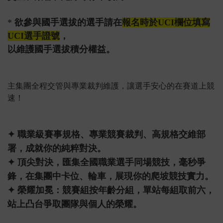
*
欲參與國手選拔的選手請在
報名時於UCI欄位填寫
UCI選手證號
，
以維護國手選拔積分權益。
主集團全程交管與專業裁判維護，讓選手安心的在賽道上競
速！
✦ 職業級賽事規格、專業競賽裁判、高規格交維部
署，成就你的純粹對決。
✦ 頂尖對決，匯集全國職業選手同場競技，毫秒爭
鋒，在集團中卡位、輪車，展現你的爬坡競技實力。
✦ 榮耀加冕：競賽組按年齡分組，單站每組取前六，
站上凸台爭取團隊與個人的榮耀。