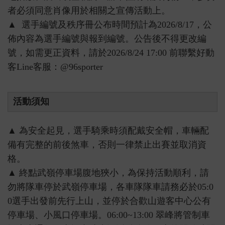
者必須同意肖像用於相關之宣傳活動上。
▲ 選手編號及秩序冊公布時間預計為2026/8/17，公
佈內容為選手編號與報到編號。公告後不得更改編
號，如需更正資料，請於2026/8/24 17:00 前聯繫好動
客Line客服：@96sporter
活動須知
▲ 為安全起見，選手騎乘時須配戴安全帽，車輛配
備有完整的前後煞車，否則一律禁止出賽並取消資
格。
▲ 終點武嶺停車場腹地狹小，為保持活動順利，請
勿將隊車停於武嶺停車場，各車隊隊車請務必於05:0
0選手出發前先行上山，並停於合歡山遊客中心公有
停車場、小風口停車場。06:00~13:00 翠峰將管制車