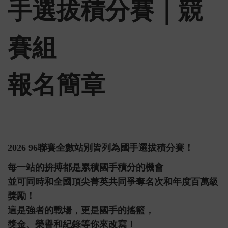
手選拔積分賽｜
競
賽組
報名簡章
2026 96聯賽全數站別皆列為國手選拔積分賽！
每一站的拚搏都是累積國手積分的機會
並可同時和全國頂尖菁英共同爭奪名次和年度百萬級
獎勵！
這是強者的戰場，更是國手的搖籃，
獎金、榮譽和紀錄等你來改寫！