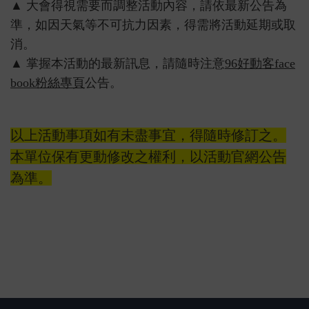
▲ 大會得視需要而調整活動內容，請依最新公告為
準，如因天氣等不可抗力因素，得需將活動延期或取
消。
▲ 掌握本活動的最新訊息，請隨時注意
96好動客face
book粉絲專頁
公告。
以上活動事項如有未盡事宜，得隨時修訂之。
本單位保有更動修改之權利，以活動官網公告
為準。