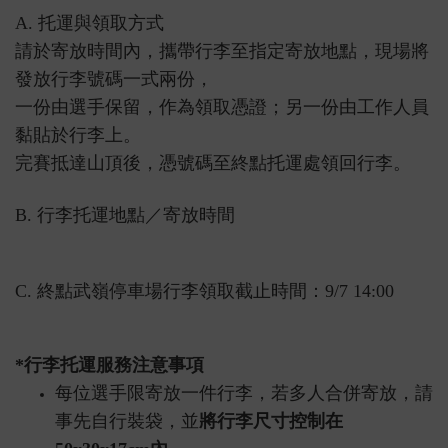
A. 托運與領取方式
請於寄放時間內，攜帶行李至指定寄放地點，現場將
發放行李號碼一式兩份，
一份由選手保留，作為領取憑證；另一份由工作人員
黏貼於行李上。
完賽抵達山頂後，憑號碼至終點托運處領回行李。
B. 行李托運地點／寄放時間
C. 終點武嶺停車場行李領取截止時間：9/7 14:00
*行李托運服務注意事項
每位選手限寄放一件行李，若多人合併寄放，請
事先自行裝袋，並
將行李尺寸控制在