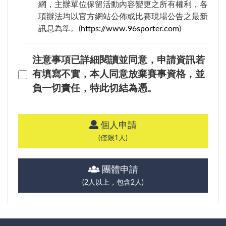
網，主辦單位保留活動內容變更之所有權利，各
項辦法均以官方網站公佈或比賽現場公告之最新
訊息為準。(
https://www.96sporter.com
)
注意事項已詳細閱讀並同意，申請資訊若
有填寫不實，本人同意放棄賽事資格，並
負一切責任，特此切結為憑。
個人申請
(僅限1人)
團體申請
(2人以上，包含2人)