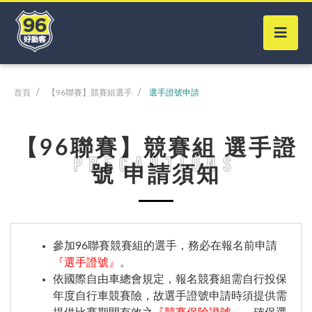
首頁
【96聯賽】競賽組選手
選手證號申請
【96聯賽】競賽組 選手證
Precautions
號 申請須知
參加96聯賽競賽組的選手，務必在報名前申請
『選手證號』
。
依國際自由車總會規定，報名競賽組需自行投保
年度自行車競賽險，故選手證號申請時須提供需